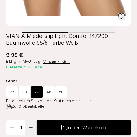
VIANIA Miederslip Light Control 147200
Baumwolle 95/5 Farbe Weiß
9,99 €
inkl. ges. MwSt
zzgl.
Versandkosten
Lieferzeit 1-3 Tage
Größe
36
38
40
46
50
Bitte messen Sie vor dem Kauf noch einmal nach
Zur Größentabelle
In den Warenkorb