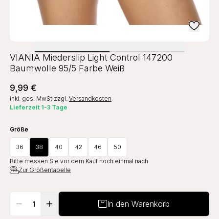
VIANIA Miederslip Light Control 147200
Baumwolle 95/5 Farbe Weiß
9,99 €
inkl. ges. MwSt
zzgl.
Versandkosten
Lieferzeit 1-3 Tage
Größe
36
38
40
42
46
50
Bitte messen Sie vor dem Kauf noch einmal nach
Zur Größentabelle
In den Warenkorb